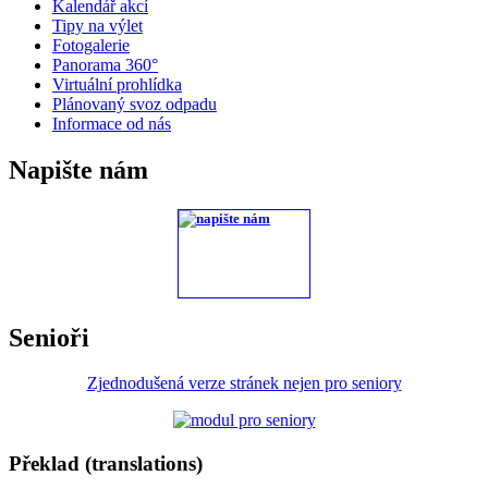
Kalendář akcí
Tipy na výlet
Fotogalerie
Panorama 360°
Virtuální prohlídka
Plánovaný svoz odpadu
Informace od nás
Napište nám
Senioři
Zjednodušená verze stránek nejen pro seniory
Překlad (translations)