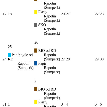
Rapotín
(Šumperk)
Plasty
17
18
20
21
22
23
Rapotín
(Šumperk)
SKO
Rapotín
(Šumperk)
26
25
BIO od RD
Papír pytle od
Rapotín
24
RD
(Šumperk)
27
28
29
30
Rapotín
Papír
(Šumperk)
Rapotín
(Šumperk)
2
BIO od RD
Rapotín
(Šumperk)
Plasty
31
1
3
4
5
6
Rapotín