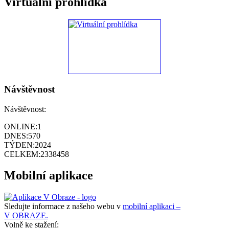
Virtuální prohlídka
Návštěvnost
Návštěvnost:
ONLINE:
1
DNES:
570
TÝDEN:
2024
CELKEM:
2338458
Mobilní aplikace
Sledujte informace z našeho webu v
mobilní aplikaci –
V OBRAZE.
Volně ke stažení: