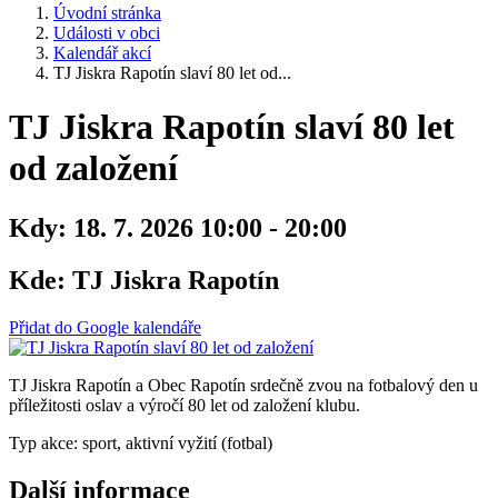
Úvodní stránka
Události v obci
Kalendář akcí
TJ Jiskra Rapotín slaví 80 let od...
TJ Jiskra Rapotín slaví 80 let
od založení
Kdy:
18. 7. 2026 10:00 - 20:00
Kde:
TJ Jiskra Rapotín
Přidat do Google kalendáře
TJ Jiskra Rapotín a Obec Rapotín srdečně zvou na fotbalový den u
příležitosti oslav a výročí 80 let od založení klubu.
Typ akce: sport, aktivní vyžití (fotbal)
Další informace