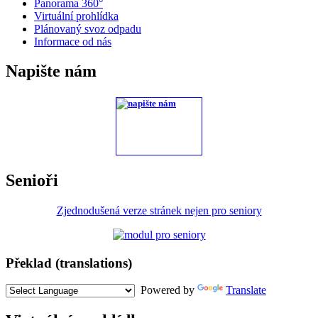
Panorama 360°
Virtuální prohlídka
Plánovaný svoz odpadu
Informace od nás
Napište nám
Senioři
Zjednodušená verze stránek nejen pro seniory
Překlad (translations)
Powered by
Translate