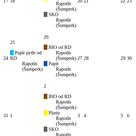
17
18
20
21
22
23
Rapotín
(Šumperk)
SKO
Rapotín
(Šumperk)
26
25
BIO od RD
Papír pytle od
Rapotín
24
RD
(Šumperk)
27
28
29
30
Rapotín
Papír
(Šumperk)
Rapotín
(Šumperk)
2
BIO od RD
Rapotín
(Šumperk)
Plasty
31
1
3
4
5
6
Rapotín
(Šumperk)
SKO
Rapotín