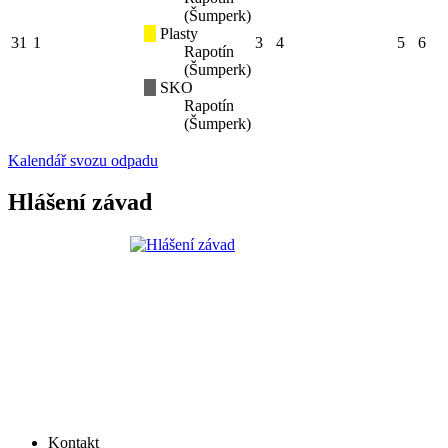
(Šumperk)
Plasty
31
1
3
4
5
6
Rapotín
(Šumperk)
SKO
Rapotín
(Šumperk)
Kalendář svozu odpadu
Hlášení závad
Kontakt