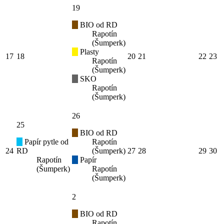
19
BIO od RD
Rapotín
(Šumperk)
Plasty
17
18
20
21
22
23
Rapotín
(Šumperk)
SKO
Rapotín
(Šumperk)
26
25
BIO od RD
Papír pytle od
Rapotín
24
RD
(Šumperk)
27
28
29
30
Rapotín
Papír
(Šumperk)
Rapotín
(Šumperk)
2
BIO od RD
Rapotín