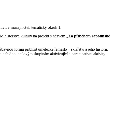
vit v muzejnictví, tematický okruh 1.
Ministerstva kultury na projekt s názvem
„Za příběhem rapotínské
avnou formu přiblížit umělecké řemeslo – sklářství a jeho historii.
 nabídnout cílovým skupinám aktivizující a participativní aktivity