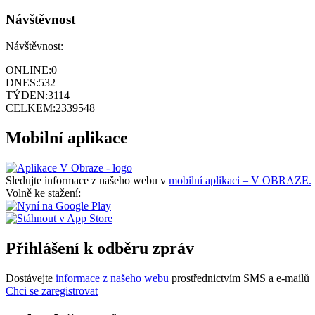
Návštěvnost
Návštěvnost:
ONLINE:
0
DNES:
532
TÝDEN:
3114
CELKEM:
2339548
Mobilní aplikace
Sledujte informace z našeho webu v
mobilní aplikaci – V OBRAZE.
Volně ke stažení:
Přihlášení k odběru zpráv
Dostávejte
informace z našeho webu
prostřednictvím SMS a e-mailů
Chci se zaregistrovat