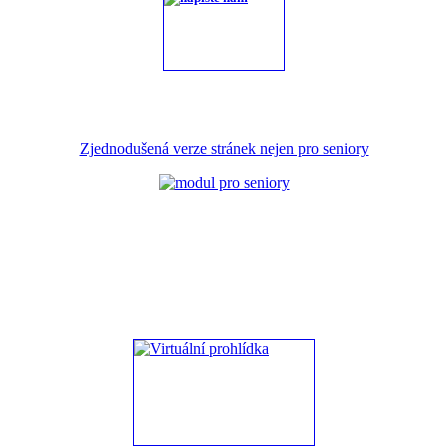
Zjednodušená verze stránek nejen pro seniory