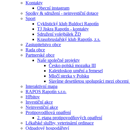
Kontakty
Obecní instagram
Spolky & sdružení - neinvestiční dotace
Sport
Cyklistický klub Buldoci Rapotín
TJ Jiskra Rapotín - kontakty
Sdružení volejbálek ŽD
Krasobruslařský klub Rapotín, z.s.
Zastupitelstvo obce
Rada obce
Partnerské obce
Naše společné projekty
Česko-polská mozaika III
Kaleidoskop umění a řemesel
Mločí stezka v Polsku
Slavíme desetiletou spolupráci mezi obcemi
Interaktivní mapa
RAPOS Rapotín s.r.o.
Hřbitov
Investiční akce
Neinvestiční akce
Protipovodňová opatření
2. etapa protipovodňových opatření
Lékařské služby, veterinární ordinace
Odpadové hospodářství