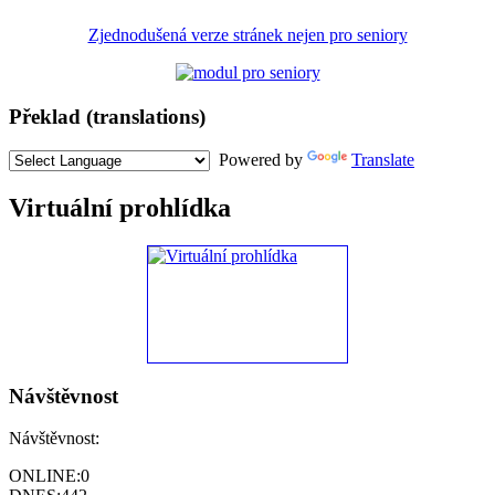
Zjednodušená verze stránek nejen pro seniory
Překlad (translations)
Powered by
Translate
Virtuální prohlídka
Návštěvnost
Návštěvnost:
ONLINE:
0