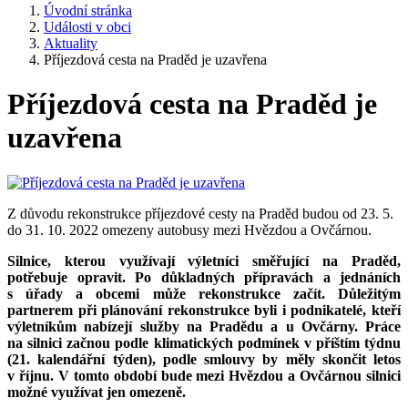
Úvodní stránka
Události v obci
Aktuality
Příjezdová cesta na Praděd je uzavřena
Příjezdová cesta na Praděd je
uzavřena
Z důvodu rekonstrukce příjezdové cesty na Praděd budou od 23. 5.
do 31. 10. 2022 omezeny autobusy mezi Hvězdou a Ovčárnou.
Silnice, kterou využívají výletníci směřující na Praděd,
potřebuje opravit. Po důkladných přípravách a jednáních
s úřady a obcemi může rekonstrukce začít. Důležitým
partnerem při plánování rekonstrukce byli i podnikatelé, kteří
výletníkům nabízejí služby na Pradědu a u Ovčárny. Práce
na silnici začnou podle klimatických podmínek v příštím týdnu
(21. kalendářní týden), podle smlouvy by měly skončit letos
v říjnu. V tomto období bude mezi Hvězdou a Ovčárnou silnici
možné využívat jen omezeně.