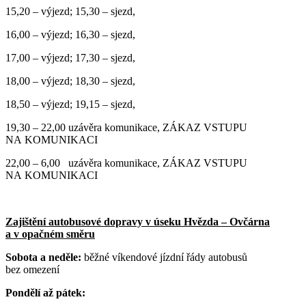
15,20 – výjezd; 15,30 – sjezd,
16,00 – výjezd; 16,30 – sjezd,
17,00 – výjezd; 17,30 – sjezd,
18,00 – výjezd; 18,30 – sjezd,
18,50 – výjezd; 19,15 – sjezd,
19,30 – 22,00 uzávěra komunikace, ZÁKAZ VSTUPU
NA KOMUNIKACI
22,00 – 6,00 uzávěra komunikace, ZÁKAZ VSTUPU
NA KOMUNIKACI
Zajištění autobusové dopravy v úseku Hvězda – Ovčárna
a v opačném směru
Sobota a neděle:
běžné víkendové jízdní řády autobusů
bez omezení
Pondělí až pátek: