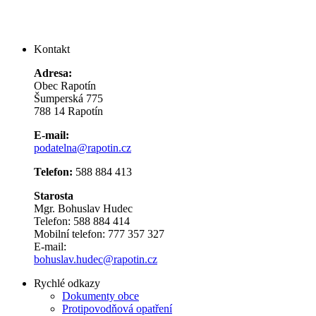
Kontakt
Adresa:
Obec Rapotín
Šumperská 775
788 14 Rapotín
E-mail:
podatelna@rapotin.cz
Telefon:
588 884 413
Starosta
Mgr. Bohuslav Hudec
Telefon: 588 884 414
Mobilní telefon: 777 357 327
E-mail:
bohuslav.hudec@rapotin.cz
Rychlé odkazy
Dokumenty obce
Protipovodňová opatření