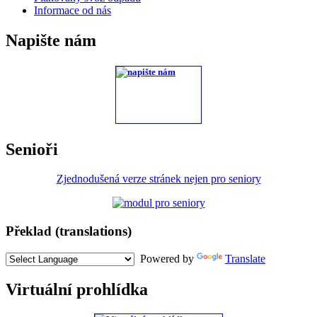
Informace od nás
Napište nám
Senioři
Zjednodušená verze stránek nejen pro seniory
Překlad (translations)
Powered by
Translate
Virtuální prohlídka