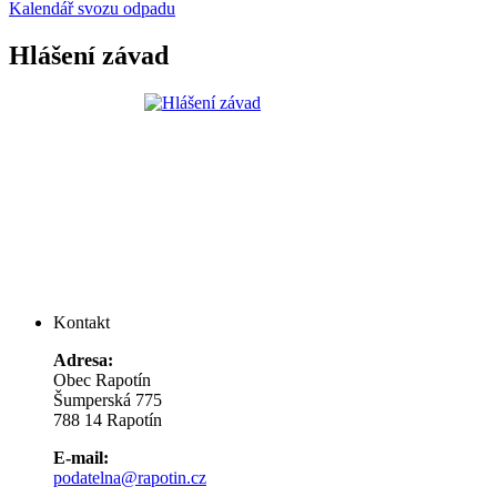
Kalendář svozu odpadu
Hlášení závad
Kontakt
Adresa:
Obec Rapotín
Šumperská 775
788 14 Rapotín
E-mail:
podatelna@rapotin.cz