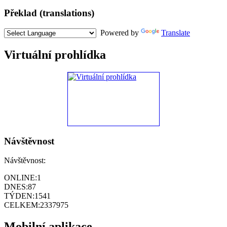
Překlad (translations)
Powered by
Translate
Virtuální prohlídka
Návštěvnost
Návštěvnost:
ONLINE:
1
DNES:
87
TÝDEN:
1541
CELKEM:
2337975
Mobilní aplikace