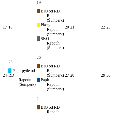
19
BIO od RD
Rapotín
(Šumperk)
Plasty
17
18
20
21
22
23
Rapotín
(Šumperk)
SKO
Rapotín
(Šumperk)
26
25
BIO od RD
Papír pytle od
Rapotín
24
RD
(Šumperk)
27
28
29
30
Rapotín
Papír
(Šumperk)
Rapotín
(Šumperk)
2
BIO od RD
Rapotín