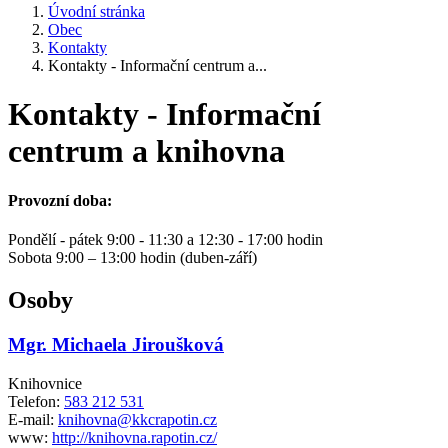
Úvodní stránka
Obec
Kontakty
Kontakty - Informační centrum a...
Kontakty - Informační
centrum a knihovna
Provozní doba:
Pondělí - pátek 9:00 - 11:30 a 12:30 - 17:00 hodin
Sobota 9:00 – 13:00 hodin (duben-září)
Osoby
Mgr. Michaela Jiroušková
Knihovnice
Telefon:
583 212 531
E-mail:
knihovna@kkcrapotin.cz
www:
http://knihovna.rapotin.cz/