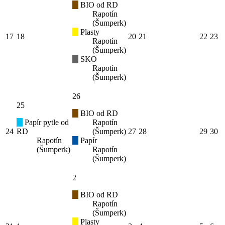
BIO od RD
Rapotín
(Šumperk)
Plasty
17
18
20
21
22
23
Rapotín
(Šumperk)
SKO
Rapotín
(Šumperk)
26
25
BIO od RD
Papír pytle od
Rapotín
24
RD
(Šumperk)
27
28
29
30
Rapotín
Papír
(Šumperk)
Rapotín
(Šumperk)
2
BIO od RD
Rapotín
(Šumperk)
Plasty